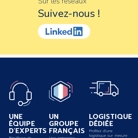
Sur les réseaux
Suivez-nous !
UNE
UN
LOGISTIQUE
ÉQUIPE
GROUPE
DÉDIÉE
D'EXPERTS
FRANÇAIS
Profitez d'une
logistique sur mesure