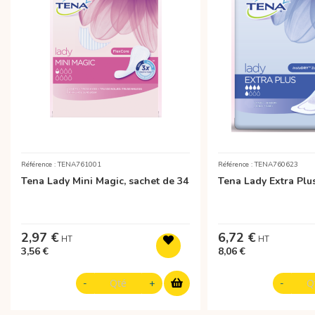
Référence : TENA761001
Référence : TENA760623
Tena Lady Mini Magic, sachet de 34
Tena Lady Extra Plus
2,97 €
6,72 €
3,56 €
8,06 €