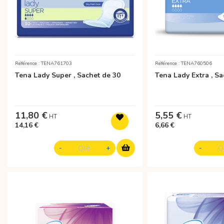
Référence : TENA761703
Référence : TENA760506
Tena Lady Super , Sachet de 30
Tena Lady Extra , Sa
11,80 €
5,55 €
14,16 €
6,66 €