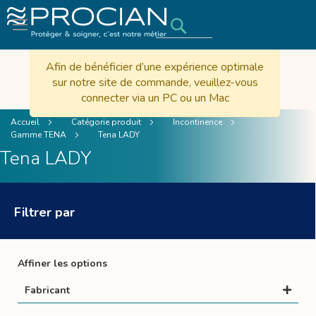
Rechercher
Afin de bénéficier d’une expérience optimale
sur notre site de commande, veuillez-vous
connecter via un PC ou un Mac
Accueil
Catégorie produit
Incontinence
Gamme TENA
Tena LADY
Tena LADY
Filtrer par
Affiner les options
Fabricant