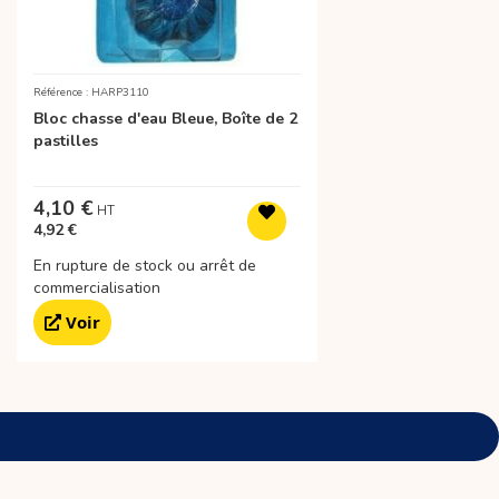
Référence : HARP3110
Bloc chasse d'eau Bleue, Boîte de 2
pastilles
4,10 €
4,92 €
En rupture de stock ou arrêt de
commercialisation
Voir