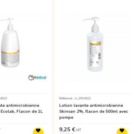
94523
Référence : A_2994522
nte antimicrobienne
Lotion lavante antimicrobienne
Ecolab, Flacon de 1L
Skinsan 2%, flacon de 500ml avec
pompe
9,25 €