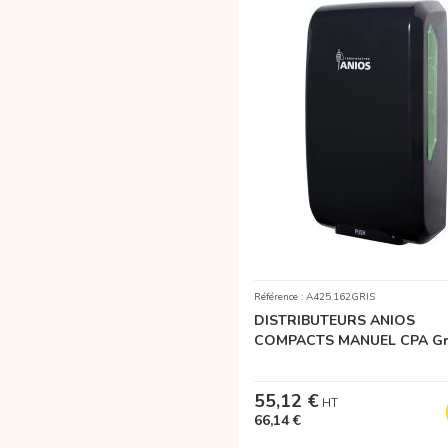
Référence : A425.162GRIS
DISTRIBUTEURS ANIOS
COMPACTS MANUEL CPA Gr
55,12 €
66,14 €