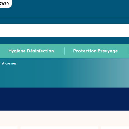
17h30
Hygiène Désinfection
Protection Essuyage
 et crèmes