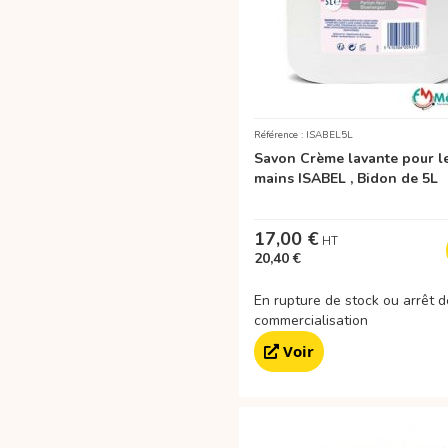
Référence : ISABEL5L
Savon Crème lavante pour l
mains ISABEL , Bidon de 5L
17,00 €
20,40 €
En rupture de stock ou arrêt d
commercialisation
Voir