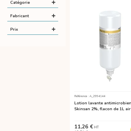
Catégorie
Fabricant
Prix
Référence : A_2994144
Lotion lavante antimicrobie
Skinsan 2%, flacon de 1L air
11,26 €