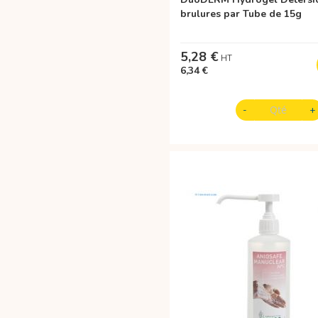
brulures par Tube de 15g
5,28 €
6,34 €