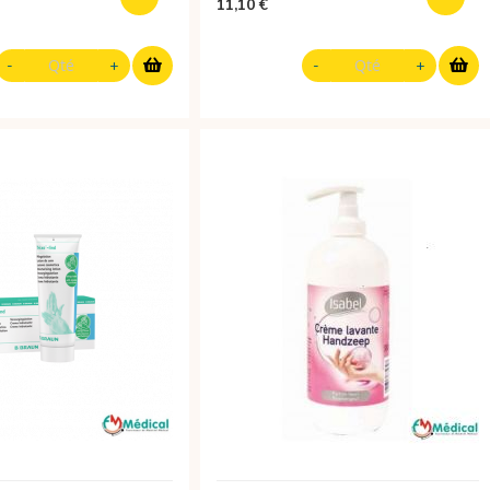
11,10 €