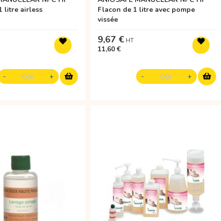
 litre airless
Flacon de 1 litre avec pompe
vissée
9,67 €
11,60 €