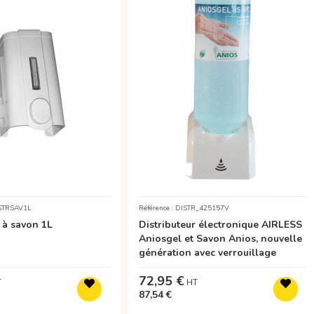
ISTRSAV1L
Référence : DISTR_425157V
 à savon 1L
Distributeur électronique AIRLESS
Aniosgel et Savon Anios, nouvelle
génération avec verrouillage
72,95 €
87,54 €