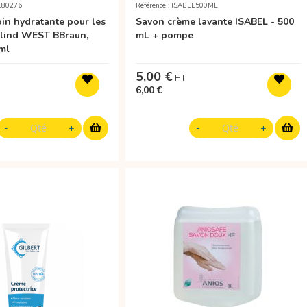
_180276
Référence : ISABEL500ML
in hydratante pour les
Savon crème lavante ISABEL - 500
olind WEST BBraun,
mL + pompe
ml
5,00 €
6,00 €