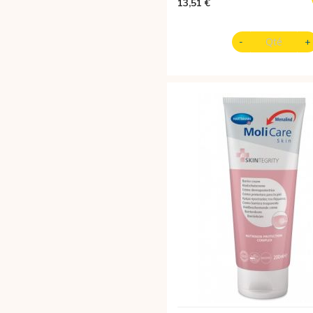
13,51 €