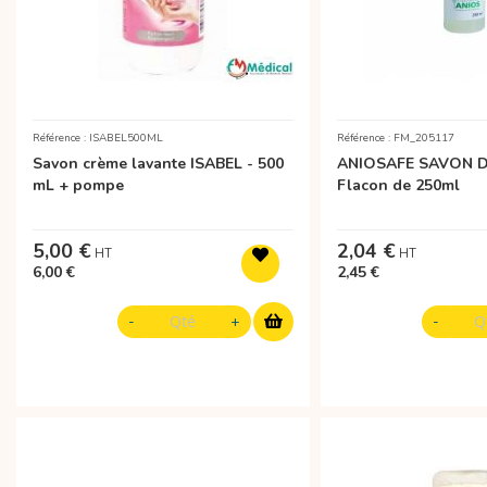
Référence : ISABEL500ML
Référence : FM_205117
Savon crème lavante ISABEL - 500
ANIOSAFE SAVON 
mL + pompe
Flacon de 250ml
5,00 €
2,04 €
6,00 €
2,45 €