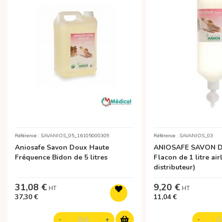
Référence : SAVANIOS_05_16105000309
Référence : SAVANIOS_03
Aniosafe Savon Doux Haute
ANIOSAFE SAVON 
Fréquence Bidon de 5 litres
Flacon de 1 litre air
distributeur)
31,08 €
9,20 €
37,30 €
11,04 €