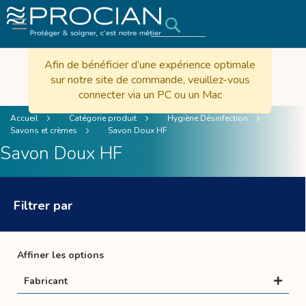
Rechercher
Afin de bénéficier d’une expérience optimale
sur notre site de commande, veuillez-vous
connecter via un PC ou un Mac
Accueil
Catégorie produit
Hygiène Désinfection
Savons et crèmes
Savon Doux HF
Savon Doux HF
Filtrer par
Affiner les options
Fabricant