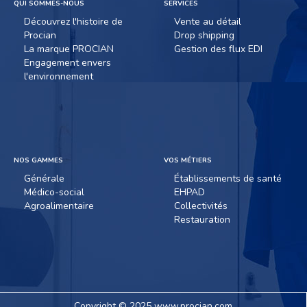
QUI SOMMES-NOUS
SERVICES
Découvrez l'histoire de
Vente au détail
Procian
Drop shipping
La marque PROCIAN
Gestion des flux EDI
Engagement envers
l'environnement
NOS GAMMES
VOS MÉTIERS
Générale
Établissements de santé
Médico-social
EHPAD
Agroalimentaire
Collectivités
Restauration
Copyright © 2025 www.procian.com