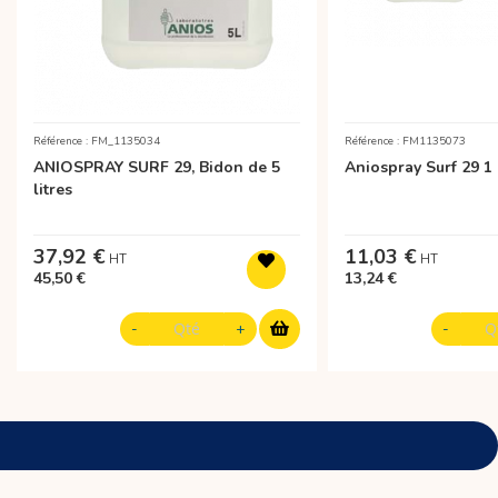
Référence : FM_1135034
Référence : FM1135073
ANIOSPRAY SURF 29, Bidon de 5
Aniospray Surf 29 1 
litres
37,92 €
11,03 €
45,50 €
13,24 €