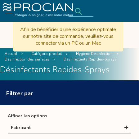
Rechercher
Afin de bénéficier d’une expérience optimale
sur notre site de commande, veuillez-vous
connecter via un PC ou un Mac
Accueil
Catégorie produit
Hygiène Désinfection
Désinfection des surfaces
Désinfectants Rapides-Sprays
Désinfectants Rapides-Sprays
Filtrer par
Affiner les options
Fabricant