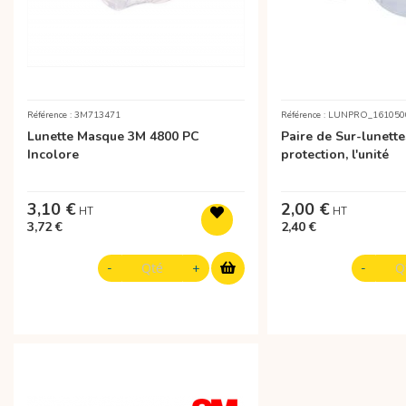
Référence : 3M713471
Référence : LUNPRO_16105
Lunette Masque 3M 4800 PC
Paire de Sur-lunette
Incolore
protection, l'unité
3,10 €
2,00 €
3,72 €
2,40 €