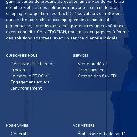
gamme variée de produits de qualité, un service de vente au
détail flexible, et des solutions innovantes comme le drop
shipping et la gestion des flux EDI. Nos valeurs se reflètent
dans notre approche d'accompagnement commercial
personnalisé, garantissant à nos partenaires une expérience
exceptionnelle. Chez PROCIAN, nous nous engageons à fournir
des solutions adaptées, avec un service clientèle inégalé.
QUI SOMMES-NOUS
SERVICES
Découvrez l'histoire de
Vente au détail
Procian
Drop shipping
La marque PROCIAN
Gestion des flux EDI
Engagement envers
l'environnement
NOS GAMMES
VOS MÉTIERS
Générale
Établissements de santé