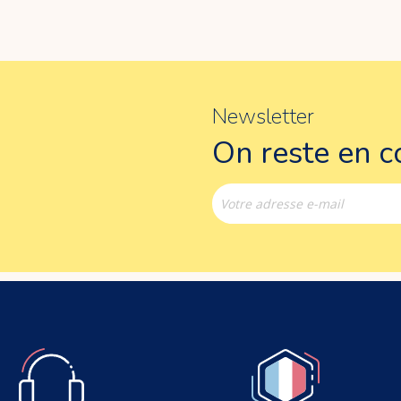
Newsletter
On reste en co