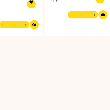
3,58 €