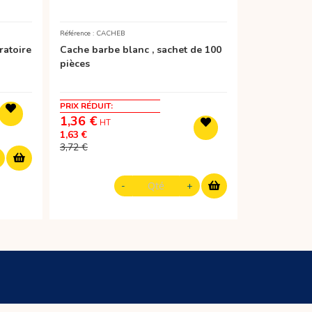
Référence : CACHEB
ratoire
Cache barbe blanc , sachet de 100
pièces
PRIX RÉDUIT
1,36 €
1,63 €
3,72 €