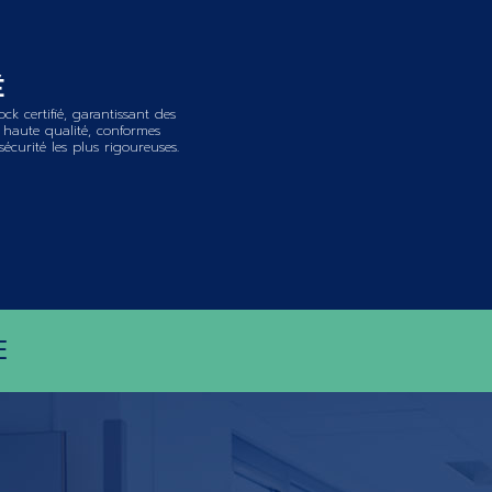
É
ock certifié, garantissant des
haute qualité, conformes
curité les plus rigoureuses.
E