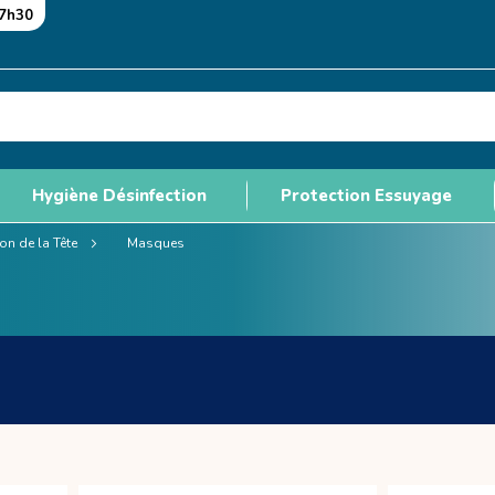
17h30
Hygiène Désinfection
Protection Essuyage
ion de la Tête
Masques