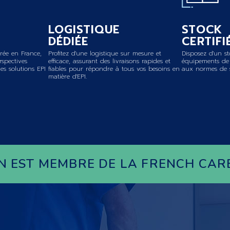
LOGISTIQUE
STOCK
DÉDIÉE
CERTIFI
rée en France,
Profitez d'une logistique sur mesure et
Disposez d'un st
erspectives
efficace, assurant des livraisons rapides et
équipements de 
es solutions EPI
fiables pour répondre à tous vos besoins en
aux normes de sé
matière d'EPI.
N EST MEMBRE DE LA FRENCH CAR