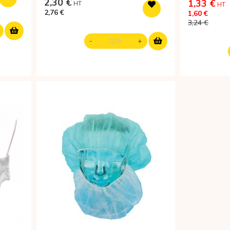
2,30 €
1,33 €
2,76 €
1,60 €
3,24 €