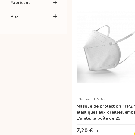
Fabricant
Prix
Référence : FFP2U25PT
Masque de protection FFP2 
élastiques aux oreilles, emba
L'unité, la boîte de 25
7,20 €